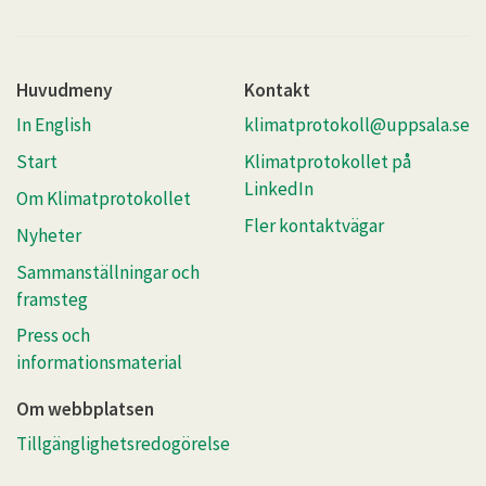
Huvudmeny
Kontakt
In English
klimatprotokoll@uppsala.se
Start
Klimatprotokollet på
LinkedIn
Om Klimatprotokollet
Fler kontaktvägar
Nyheter
Sammanställningar och
framsteg
Press och
informationsmaterial
Om webbplatsen
Tillgänglighetsredogörelse