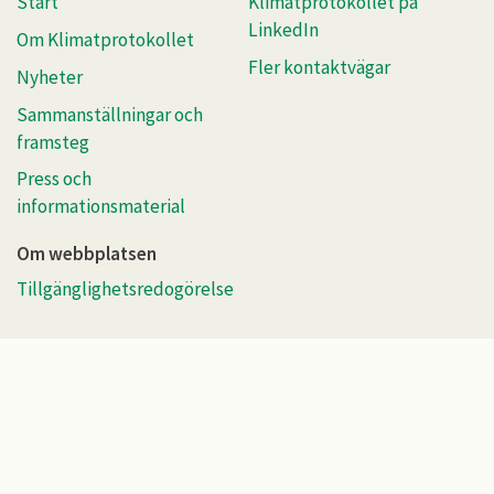
Start
Klimatprotokollet på
LinkedIn
Om Klimatprotokollet
Fler kontaktvägar
Nyheter
Sammanställningar och
framsteg
Press och
informationsmaterial
Om webbplatsen
Tillgänglighetsredogörelse