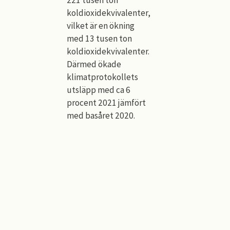
221 tusen ton
koldioxidekvivalenter,
vilket är en ökning
med 13 tusen ton
koldioxidekvivalenter.
Därmed ökade
klimatprotokollets
utsläpp med ca 6
procent 2021 jämfört
med basåret 2020.